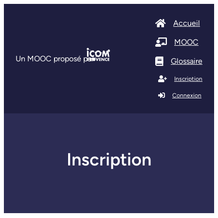
Accueil
MOOC
Un MOOC proposé par
Glossaire
Inscription
Connexion
Inscription