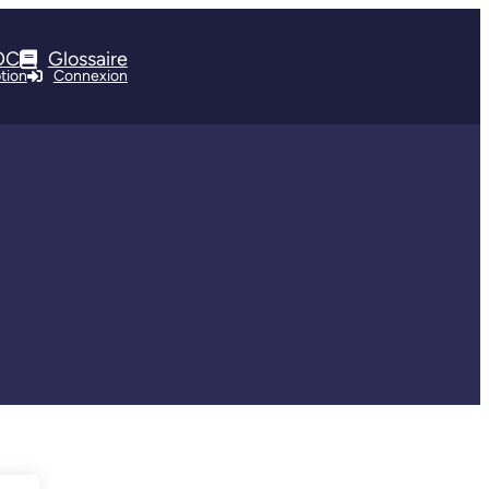
OC
Glossaire
ption
Connexion