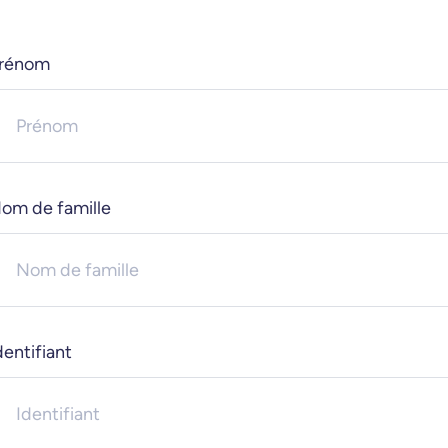
rénom
om de famille
dentifiant