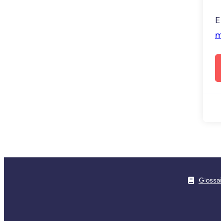
E
m
Glossa