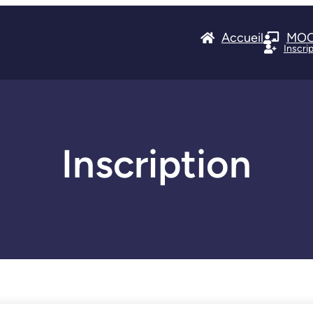
Accueil
MO
Inscri
Inscription