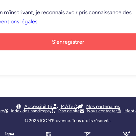
n m’inscrivant, je reconnais avoir pris connaissance des
entions légales
S’enregistrer
Accessibilité
MATeC
Nos partenaires
ire
Index des handicaps
Plan de site
Nous contacter
Menti
© 2025
ICOM’Provence
. Tous droits réservés.