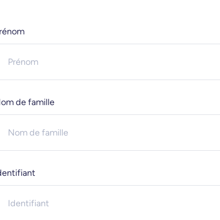
rénom
om de famille
dentifiant