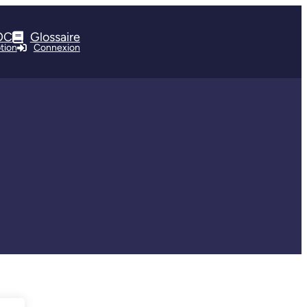
OC
Glossaire
ption
Connexion