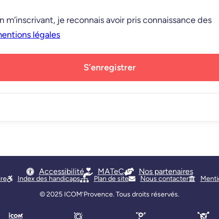
n m’inscrivant, je reconnais avoir pris connaissance des
entions légales
S’enregistrer
Accessibilité
MATeC
Nos partenaires
ire
Index des handicaps
Plan de site
Nous contacter
Menti
© 2025
ICOM’Provence
. Tous droits réservés.