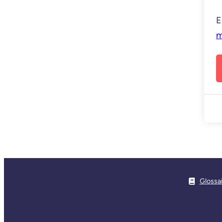
E
m
Glossa