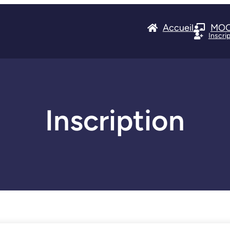
Accueil
MO
Inscri
Inscription