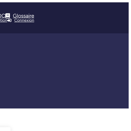
OC
Glossaire
ption
Connexion