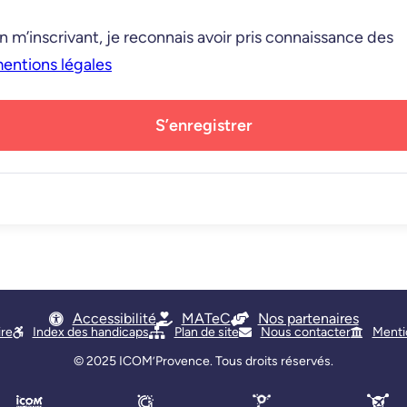
n m’inscrivant, je reconnais avoir pris connaissance des
entions légales
S’enregistrer
Accessibilité
MATeC
Nos partenaires
ire
Index des handicaps
Plan de site
Nous contacter
Menti
© 2025
ICOM’Provence
. Tous droits réservés.