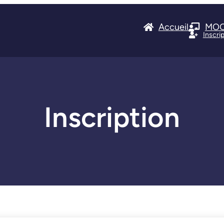
Accueil
MO
Inscri
Inscription