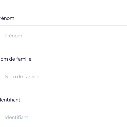
rénom
om de famille
dentifiant