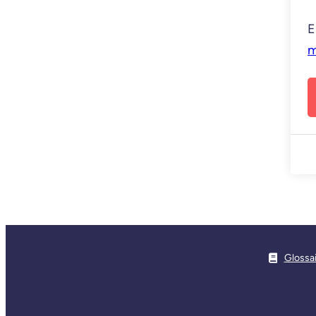
E
m
Glossa