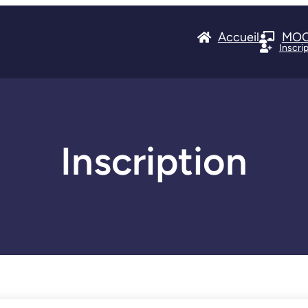
Accueil
MO
Inscri
Inscription