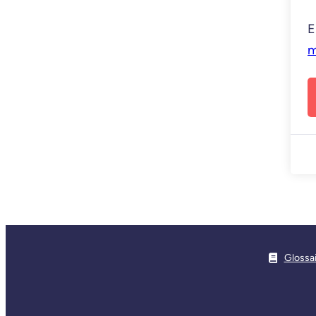
E
m
Glossa