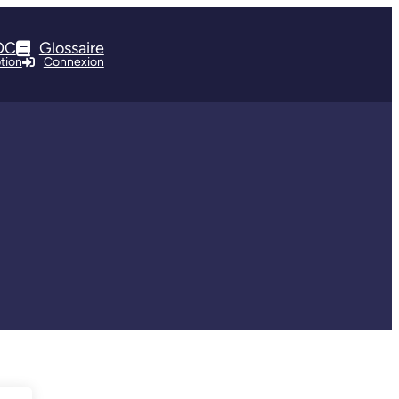
OC
Glossaire
ption
Connexion