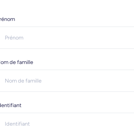
rénom
om de famille
dentifiant