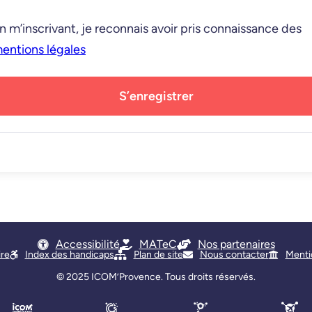
n m’inscrivant, je reconnais avoir pris connaissance des
entions légales
S’enregistrer
Accessibilité
MATeC
Nos partenaires
ire
Index des handicaps
Plan de site
Nous contacter
Menti
© 2025
ICOM’Provence
. Tous droits réservés.