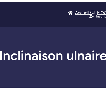
Accueil
MO
Inscri
Inclinaison ulnair