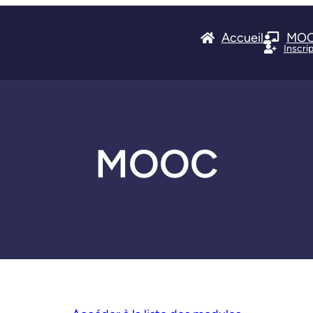
Accueil
MO
Inscri
MOOC