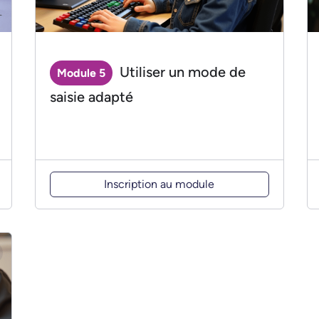
Utiliser un mode de
Module 5
saisie adapté
Inscription au module