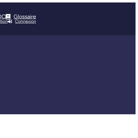
OC
Glossaire
ption
Connexion