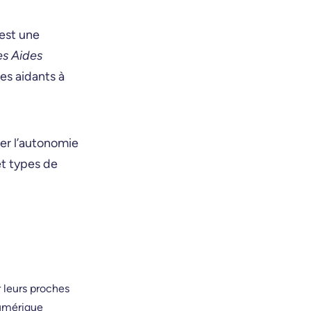
est une
s Aides
les aidants à
er l’autonomie
et types de
leurs proches
numérique