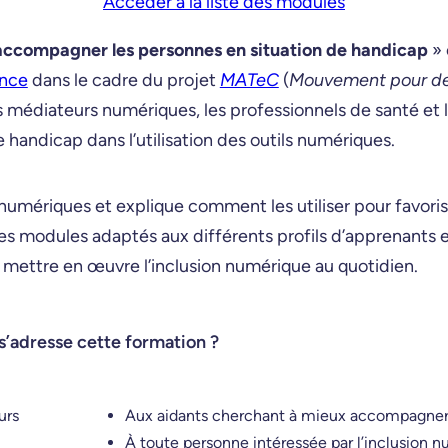
Accéder à la liste des modules
 accompagner les personnes en situation de handicap
» 
nce
dans le cadre du projet
MATeC
(
Mouvement pour de
les médiateurs numériques, les professionnels de santé et 
andicap dans l’utilisation des outils numériques.
umériques et explique comment les utiliser pour favoris
des modules adaptés aux différents profils d’apprenants 
 mettre en œuvre l’inclusion numérique au quotidien.
s’adresse cette formation ?
urs
Aux aidants cherchant à mieux accompagner 
À toute personne intéressée par l’inclusion 