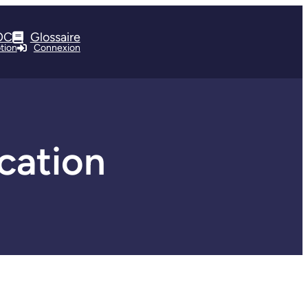
OC
Glossaire
ption
Connexion
cation