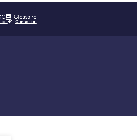
OC
Glossaire
ption
Connexion