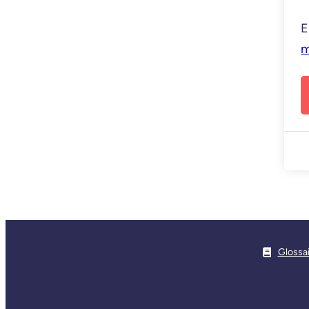
E
m
Glossa