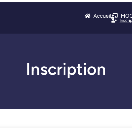
Accueil
MO
Inscri
Inscription