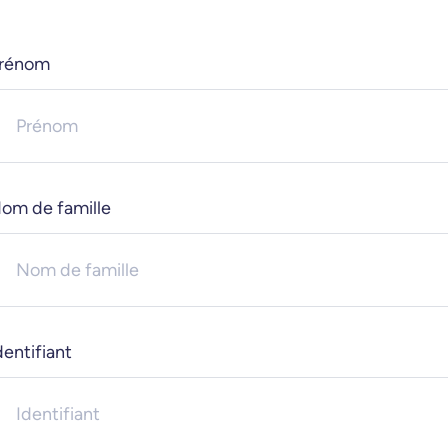
rénom
om de famille
dentifiant