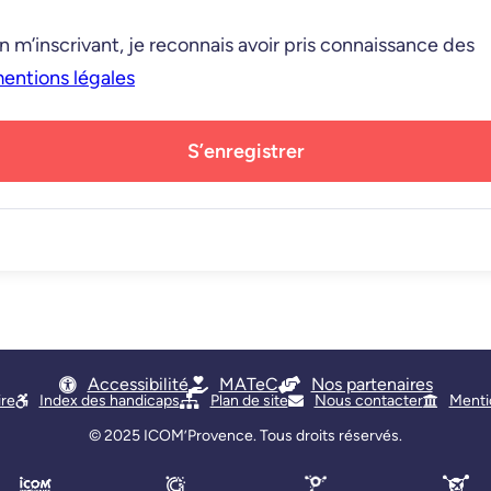
n m’inscrivant, je reconnais avoir pris connaissance des
entions légales
S’enregistrer
Accessibilité
MATeC
Nos partenaires
ire
Index des handicaps
Plan de site
Nous contacter
Menti
© 2025
ICOM’Provence
. Tous droits réservés.