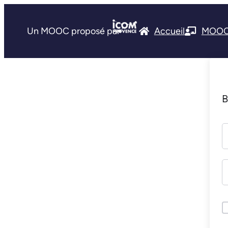
Un MOOC proposé par
Accueil
MOO
B