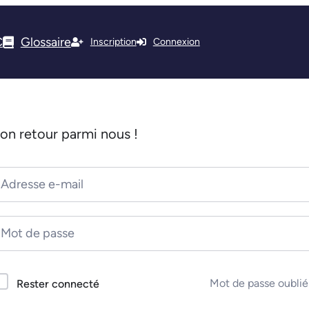
C
Glossaire
Inscription
Connexion
on retour parmi nous !
Mot de passe oublié
Rester connecté