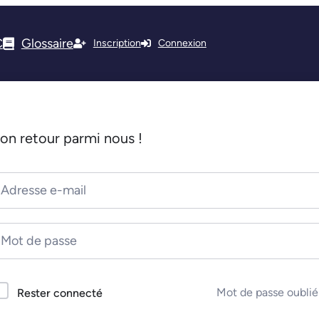
C
Glossaire
Inscription
Connexion
on retour parmi nous !
Mot de passe oublié
Rester connecté