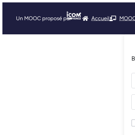
Un MOOC proposé par
Accueil
MOO
B