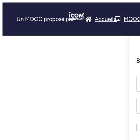
Un MOOC proposé par
Accueil
MOO
B