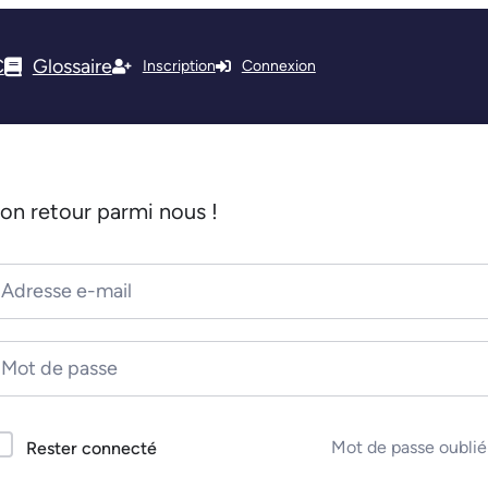
C
Glossaire
Inscription
Connexion
on retour parmi nous !
Mot de passe oublié
Rester connecté