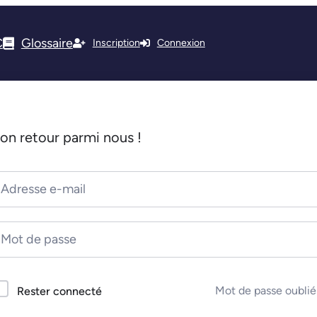
C
Glossaire
Inscription
Connexion
on retour parmi nous !
Mot de passe oublié
Rester connecté