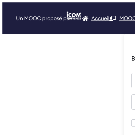
Un MOOC proposé par
Accueil
MOO
B