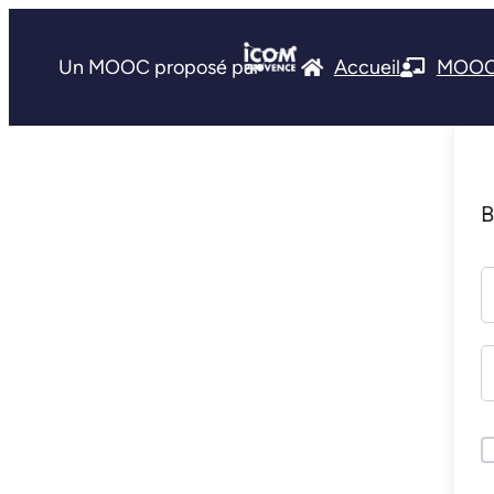
Un MOOC proposé par
Accueil
MOO
B