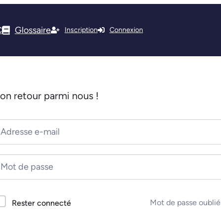
C
Glossaire
Inscription
Connexion
on retour parmi nous !
Mot de passe oublié
Rester connecté