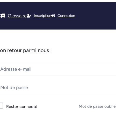
C
Glossaire
Inscription
Connexion
on retour parmi nous !
Mot de passe oublié
Rester connecté