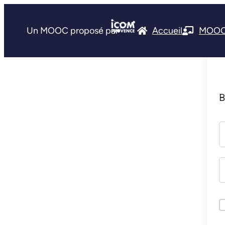
Un MOOC proposé par
Accueil
MOO
B