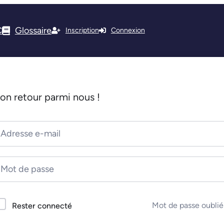
C
Glossaire
Inscription
Connexion
on retour parmi nous !
Mot de passe oublié
Rester connecté