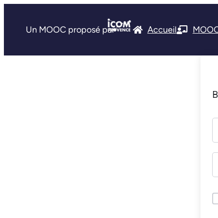
Un MOOC proposé par
Accueil
MOO
B