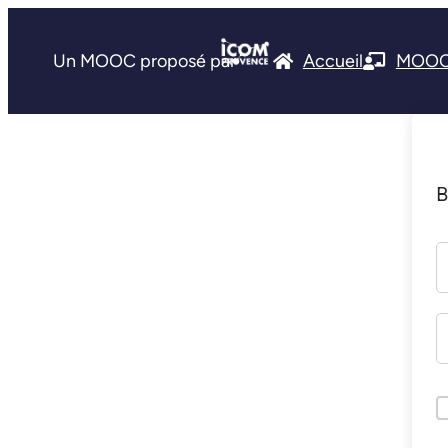
Un MOOC proposé par
Accueil
MOO
B