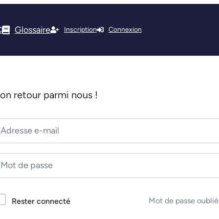
C
Glossaire
Inscription
Connexion
on retour parmi nous !
Mot de passe oublié
Rester connecté